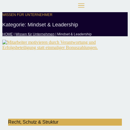
WISSEN FÜR UNTERNEHMER
Kategorie: Mindset & Leadership
HOME
|
Wissen für Unternehmen
|
Mindset & Leadership
Recht, Schutz & Struktur