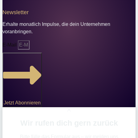
Newsletter
Erhalte monatlich Impulse, die dein Unternehmen
voranbringen.
E-Mail
Jetzt Abonnieren
Wir rufen dich gern zurück
Bitte fülle das Formular aus – wir melden uns