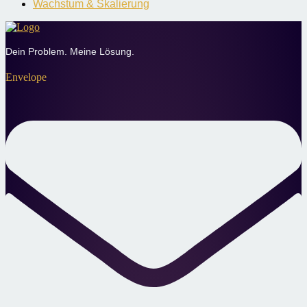
Wachstum & Skalierung
Dein Problem. Meine Lösung.
Envelope